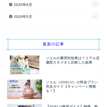
2020年6月
19
2020年5月
12
最新の記事
ソエルの費用対効果は？リアル店
舗型スタジオと比較した結果
ソエル（SOELU）の料金プラン
完全ガイド【キャンペーン情報
も！】
【SOELU徹底ガイド】特徴、料