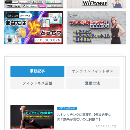
最新記事
オンラインフィットネス
フィットネス店舗
運動方法
柔軟性を高める
ストレッチングの重要性【何故必要な
の？効果が出ないのは何故？】
2020年6月15日