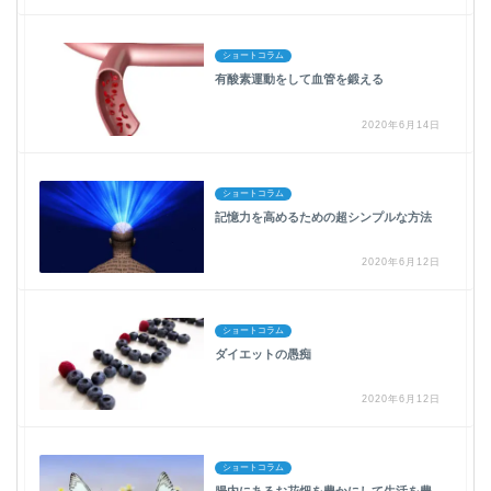
ショートコラム
有酸素運動をして血管を鍛える
2020年6月14日
ショートコラム
記憶力を高めるための超シンプルな方法
2020年6月12日
ショートコラム
ダイエットの愚痴
2020年6月12日
ショートコラム