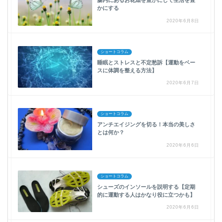
腸内にあるお花畑を豊かにして生活を豊
かにする
2020年6月8日
ショートコラム
睡眠とストレスと不定愁訴【運動をベー
スに体調を整える方法】
2020年6月7日
ショートコラム
アンチエイジングを切る！本当の美しさ
とは何か？
2020年6月6日
ショートコラム
シューズのインソールを説明する【定期
的に運動する人はかなり役に立つかも】
2020年6月6日