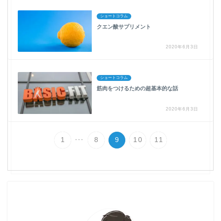
ショートコラム
クエン酸サプリメント
2020年6月3日
ショートコラム
筋肉をつけるための超基本的な話
2020年6月3日
...
1
8
9
10
11