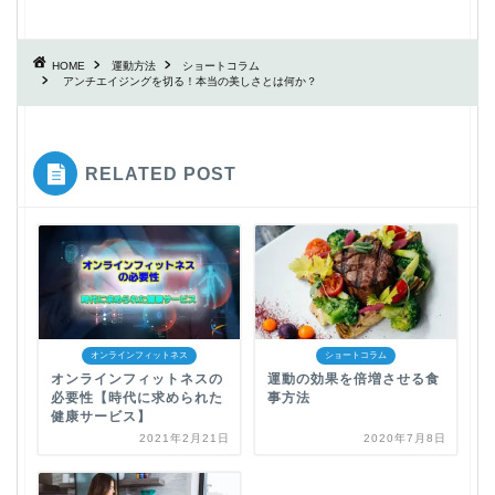
HOME
運動方法
ショートコラム
アンチエイジングを切る！本当の美しさとは何か？
RELATED POST
オンラインフィットネス
ショートコラム
オンラインフィットネスの
運動の効果を倍増させる食
必要性【時代に求められた
事方法
健康サービス】
2021年2月21日
2020年7月8日