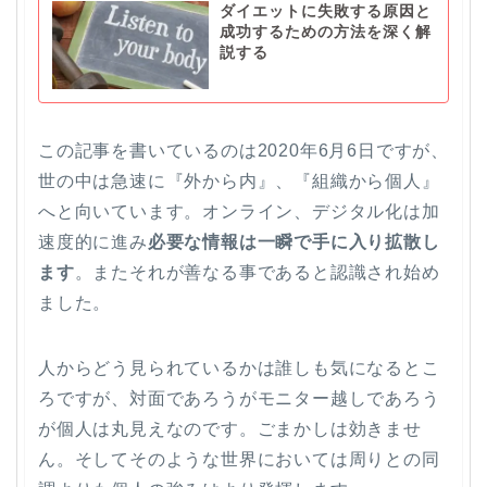
ダイエットに失敗する原因と
成功するための方法を深く解
説する
この記事を書いているのは2020年6月6日ですが、
世の中は急速に『外から内』、『組織から個人』
へと向いています。オンライン、デジタル化は加
速度的に進み
必要な情報は一瞬で手に入り拡散し
ます
。またそれが善なる事であると認識され始め
ました。
人からどう見られているかは誰しも気になるとこ
ろですが、対面であろうがモニター越しであろう
が個人は丸見えなのです。ごまかしは効きませ
ん。そしてそのような世界においては周りとの同