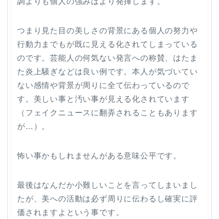
調よりも個人の強みはより発揮します。
つまり見た目の美しさの背景にある個人の努力や
行動力までもが既に見える化されてしまっている
のです。芸能人の何気ない発言への称賛、はたま
た炎上騒ぎなどは良い例です。本人が気づいてい
ない感情や背景が周りに全て伝わっているので
す。美しい事と汚い事が見える化されています
（フェイクニュースに翻弄されることもあります
が…）。
怖い事かもしれませんがある意味公平です。
最後はなんだか小難しいことを言ってしまいまし
たが、美への活動は必ず周りに伝わるし確実に評
価されますよという事です。