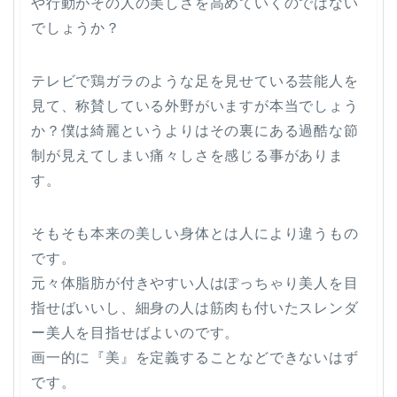
や行動がその人の美しさを高めていく
のではない
でしょうか？
テレビで鶏ガラのような足を見せている芸能人を
見て、称賛している外野がいますが本当でしょう
か？僕は綺麗というよりはその裏にある過酷な節
制が見えてしまい痛々しさを感じる事がありま
す。
そもそも本来の美しい身体とは人により違うもの
です。
元々体脂肪が付きやすい人はぽっちゃり美人を目
指せばいいし、細身の人は筋肉も付いたスレンダ
ー美人を目指せばよいのです。
画一的に『美』を定義することなどできないはず
です。