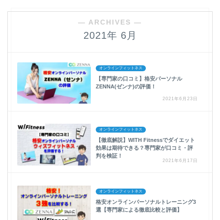
― ARCHIVES ―
2021年 6月
オンラインフィットネス
【専門家の口コミ】格安パーソナル
ZENNA(ゼンナ)の評価！
2021年6月23日
オンラインフィットネス
【徹底解説】WITH Fitnessでダイエット
効果は期待できる？専門家が口コミ・評
判を検証！
2021年6月17日
オンラインフィットネス
格安オンラインパーソナルトレーニング3
選【専門家による徹底比較と評価】