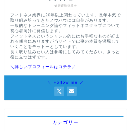
健康運動指導士
フィトネス業界に20年以上関わっています。長年本気で
取り組み培ってきたノウハウには自信があります。
一般的なトレーニング論やフィットネスクラブについて
初心者向けに発信します。
フィットネスというジャンル的にはお手軽なものが好ま
れる傾向にありますが当サイトでは事の本質を深堀して
いくことをモットーとしています。
長く取り組みたい人は参考にしてみてください。きっと
役に立つはずです。
＼詳しいプロフィールはコチラ／
＼ Follow me ／
カテゴリー