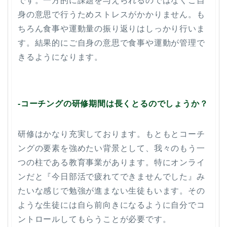
です。一方的に課題を与えられるのではなくご自
身の意思で行うためストレスがかかりません。も
ちろん食事や運動量の振り返りはしっかり行いま
す。結果的にご自身の意思で食事や運動が管理で
きるようになります。
-コーチングの研修期間は長くとるのでしょうか？
研修はかなり充実しております。もともとコーチ
ングの要素を強めたい背景として、我々のもう一
つの柱である教育事業があります。特にオンライ
ンだと『今日部活で疲れてできませんでした』み
たいな感じで勉強が進まない生徒もいます。その
ような生徒には自ら前向きになるように自分でコ
ントロールしてもらうことが必要です。