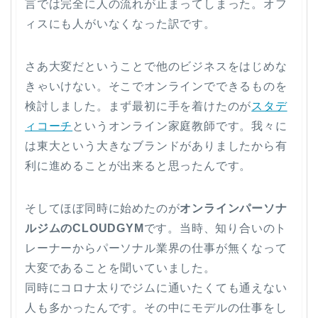
言では完全に人の流れが止まってしまった。オフ
ィスにも人がいなくなった訳です。
さあ大変だということで他のビジネスをはじめな
きゃいけない。そこでオンラインでできるものを
検討しました。まず最初に手を着けたのが
スタデ
ィコーチ
というオンライン家庭教師です。我々に
は東大という大きなブランドがありましたから有
利に進めることが出来ると思ったんです。
そしてほぼ同時に始めたのが
オンラインパーソナ
ルジムのCLOUDGYM
です。当時、知り合いのト
レーナーからパーソナル業界の仕事が無くなって
大変であることを聞いていました。
同時にコロナ太りでジムに通いたくても通えない
人も多かったんです。その中にモデルの仕事をし