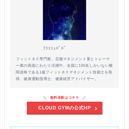
ﾌﾗｯｼｭﾊﾟﾊﾟ
フィットネス専門家。店舗マネジメント業とトレーナ
ー業の両面にわたり活躍中。全国に100名しかいない難
関資格である1級フィットネスマネジメント技能士を取
得。健康運動指導士、健康経営アドバイザー。
無料体験はコチラ
CLOUD GYMの公式HP