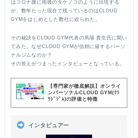
はコロナ後に雨後のタケノコのように出現する
が、数年たった現在で残っているのはCLOUD
GYMをはじめとした数社に絞られた。
その秘訣をCLOUD GYM代表の馬場 貴生氏に聞い
てみた。なぜCLOUD GYMが信頼に値するパーソ
ナルジムなのか？
その答えがつまったインタビューとなっている。
【専門家が徹底解説】オンライ
ンパーソナルCLOUD GYM(ｸﾗ
ｳﾄﾞｼﾞﾑ)の評価と特徴
インタビュアー