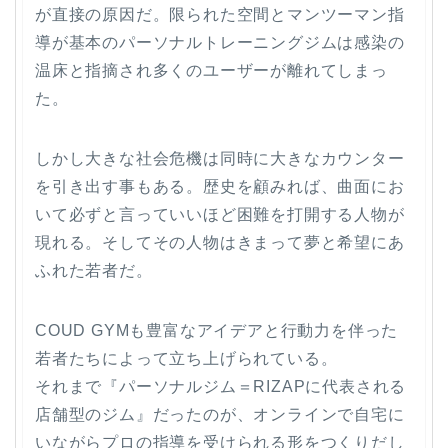
が直接の原因だ。限られた空間とマンツーマン指
導が基本のパーソナルトレーニングジムは感染の
温床と指摘され多くのユーザーが離れてしまっ
た。
しかし大きな社会危機は同時に大きなカウンター
を引き出す事もある。歴史を顧みれば、曲面にお
いて必ずと言っていいほど困難を打開する人物が
現れる。そしてその人物はきまって夢と希望にあ
ふれた若者だ。
COUD GYMも豊富なアイデアと行動力を伴った
若者たちによって立ち上げられている。
それまで『パーソナルジム＝RIZAPに代表される
店舗型のジム』だったのが、オンラインで自宅に
いながらプロの指導を受けられる形をつくりだし