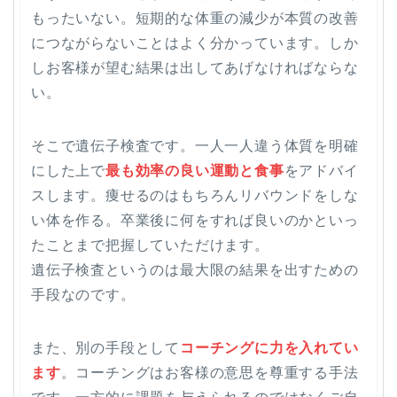
もったいない。短期的な体重の減少が本質の改善
につながらないことはよく分かっています。しか
しお客様が望む結果は出してあげなければならな
い。
そこで遺伝子検査です。一人一人違う体質を明確
にした上で
最も効率の良い運動と食事
をアドバイ
スします。痩せるのはもちろんリバウンドをしな
い体を作る。卒業後に何をすれば良いのかといっ
たことまで把握していただけます。
遺伝子検査というのは最大限の結果を出すための
手段なのです。
また、別の手段として
コーチングに力を入れてい
ます
。コーチングはお客様の意思を尊重する手法