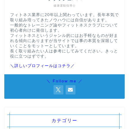
健康運動指導士
フィトネス業界に20年以上関わっています。長年本気で
取り組み培ってきたノウハウには自信があります。
一般的なトレーニング論やフィットネスクラブについて
初心者向けに発信します。
フィットネスというジャンル的にはお手軽なものが好ま
れる傾向にありますが当サイトでは事の本質を深堀して
いくことをモットーとしています。
長く取り組みたい人は参考にしてみてください。きっと
役に立つはずです。
＼詳しいプロフィールはコチラ／
＼ Follow me ／
カテゴリー