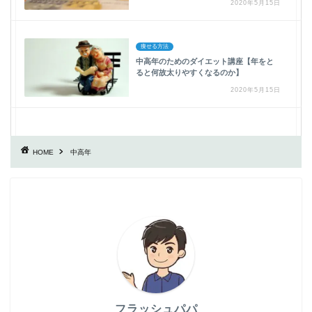
2020年5月15日
痩せる方法
中高年のためのダイエット講座【年をと
ると何故太りやすくなるのか】
2020年5月15日
HOME
中高年
フラッシュパパ