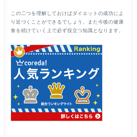
この二つを理解しておけばダイエットの成功によ
り近づくことができるでしょう。また今後の健康
食を続けていく上で必ず役立つ知識となります。