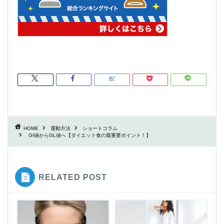
HOME
運動方法
ショートコラム
GI値からGL値へ【ダイエット食の最重要ポイント！】
RELATED POST