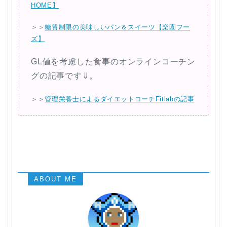
HOME】
＞＞
糖質制限の美味しいパン＆スイーツ【楽園フー
ズ】
GL値を考慮した食事のオンラインコーチン
グの記事です⇓。
＞＞
管理栄養士によるダイエットコーチFitlabの記事
ABOUT ME