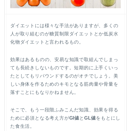
ダイエットには様々な手法がありますが、多くの
人が取り組むのが糖質制限ダイエットとか低炭水
化物ダイエットと言われるもの。
効果はあるものの、安易な知識で取組んでしまっ
ても長続きしないものです。短期的に上手くいっ
たとしてもリバウンドするのがオチでしょう。美
しい身体を作るためのキモとなる筋肉量や骨量を
落すことにもなりかねません。
そこで、もう一段階ふみこんだ知識、効果を得る
ために必須となる考え方が
GI値
と
GL値
をもとにし
た食生活。