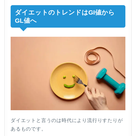
ダイエットのトレンドはGI値から
GL値へ
ダイエットと言うのは時代により流行りすたりが
あるものです。