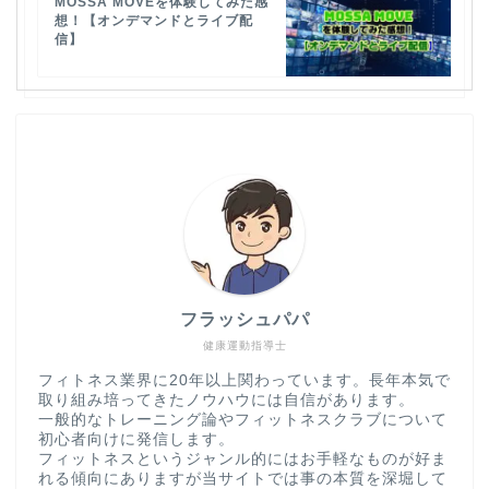
MOSSA MOVEを体験してみた感
想！【オンデマンドとライブ配
信】
フラッシュパパ
健康運動指導士
フィトネス業界に20年以上関わっています。長年本気で
取り組み培ってきたノウハウには自信があります。
一般的なトレーニング論やフィットネスクラブについて
初心者向けに発信します。
フィットネスというジャンル的にはお手軽なものが好ま
れる傾向にありますが当サイトでは事の本質を深堀して