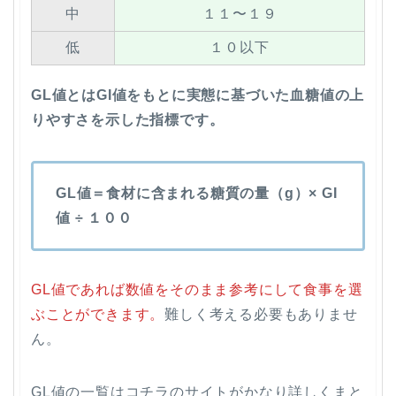
中
１１〜１９
低
１０以下
GL値とはGI値をもとに実態に基づいた血糖値の上
りやすさを示した指標です。
GL値＝食材に含まれる糖質の量（g）× GI
値 ÷ １００
GL値であれば数値をそのまま参考にして食事を選
ぶことができます。
難しく考える必要もありませ
ん。
GL値の一覧はコチラのサイトがかなり詳しくまと