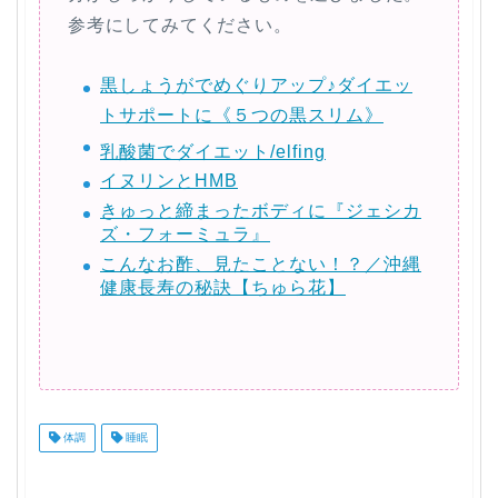
参考にしてみてください。
黒しょうがでめぐりアップ♪ダイエッ
トサポートに《５つの黒スリム》
乳酸菌でダイエット/elfing
イヌリンとHMB
きゅっと締まったボディに『ジェシカ
ズ・フォーミュラ』
こんなお酢、見たことない！？／沖縄
健康長寿の秘訣【ちゅら花】
体調
睡眠