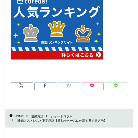
HOME
運動方法
ショートコラム
睡眠とストレスと不定愁訴【運動をベースに体調を整える方法】