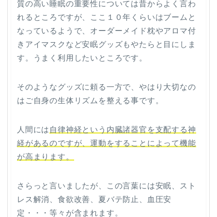
質の高い睡眠の重要性については昔からよく言わ
れるところですが、ここ１０年くらいはブームと
なっているようで、オーダーメイド枕やアロマ付
きアイマスクなど安眠グッズもやたらと目にしま
す。うまく利用したいところです。
そのようなグッズに頼る一方で、やはり大切なの
はご自身の生体リズムを整える事です。
人間には
自律神経
という内臓諸器官を支配する神
経があるのですが、運動をすることによって機能
が高まります。
さらっと言いましたが、この言葉には安眠、スト
レス解消、食欲改善、夏バテ防止、血圧安
定・・・等々が含まれます。