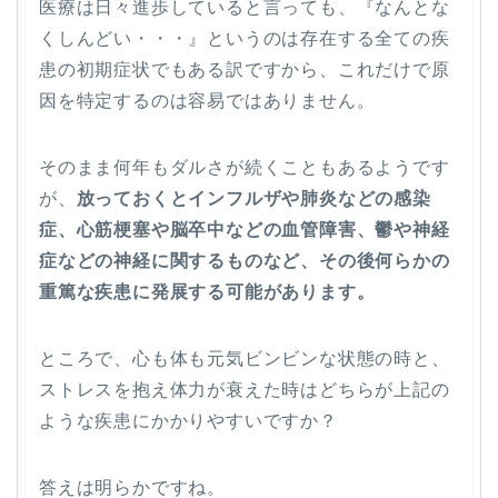
医療は日々進歩していると言っても、『なんとな
くしんどい・・・』というのは存在する全ての疾
患の初期症状でもある訳ですから、これだけで原
因を特定するのは容易ではありません。
そのまま何年もダルさが続くこともあるようです
が、
放っておくとインフルザや肺炎などの感染
症、心筋梗塞や脳卒中などの血管障害、鬱や神経
症などの神経に関するものなど、その後何らかの
重篤な疾患に発展する可能があります。
ところで、心も体も元気ビンビンな状態の時と、
ストレスを抱え体力が衰えた時はどちらが上記の
ような疾患にかかりやすいですか？
答えは明らかですね。