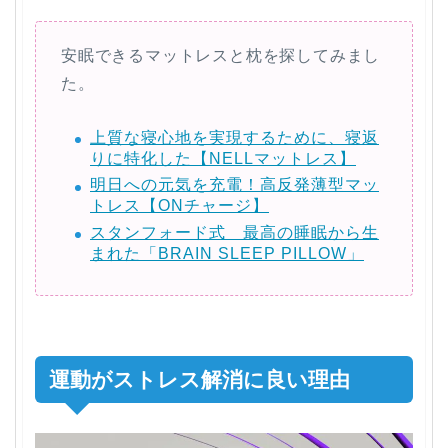
安眠できるマットレスと枕を探してみまし
た。
上質な寝心地を実現するために、寝返
りに特化した【NELLマットレス】
明日への元気を充電！高反発薄型マッ
トレス【ONチャージ】
スタンフォード式 最高の睡眠から生
まれた「BRAIN SLEEP PILLOW」
運動がストレス解消に良い理由