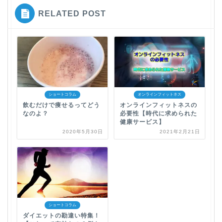
RELATED POST
ショートコラム
オンラインフィットネス
飲むだけで痩せるってどう
オンラインフィットネスの
なのよ？
必要性【時代に求められた
健康サービス】
2020年5月30日
2021年2月21日
ショートコラム
ダイエットの勘違い特集！