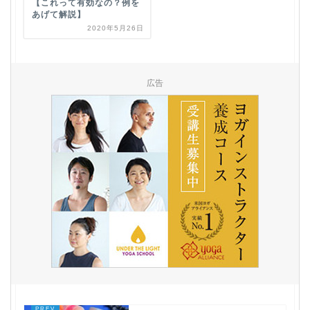
【これって有効なの？例を
あげて解説】
2020年5月26日
広告