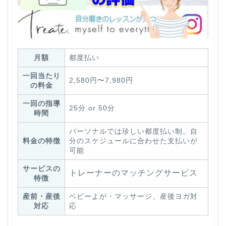
月額
都度払い
一回当たり
2,580円〜7,980円
の料金
一回の指導
25分 or 50分
時間
パーソナルでは珍しい都度払い制。自
料金の特徴
分のスケジュールに合わせた支払いが
可能
サービスの
トレーナーのマッチングサービス
特徴
産前・産後
ベビーよが・マッサージ、産後ヨガ対
対応
応