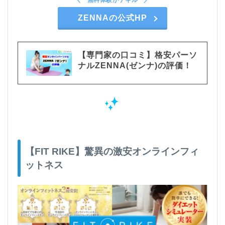
ZENNAの公式HP
【専門家の口コミ】格安パーソ
ナルZENNA(ゼンナ)の評価！
【FIT RIKE】驚異の激安オンラインフィ
ットネス