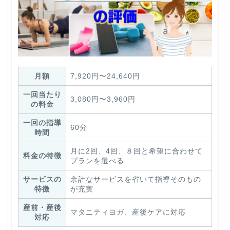
月額
7,920円〜24,640円
一回当たり
3,080円〜3,960円
の料金
一回の指導
60分
時間
月に2回、4回、８回と希望に合わせて
料金の特徴
プランを選べる
サービスの
余計なサービスを省いて指導そのもの
特徴
が充実
産前・産後
マタニティヨガ、産後ケアに対応
対応