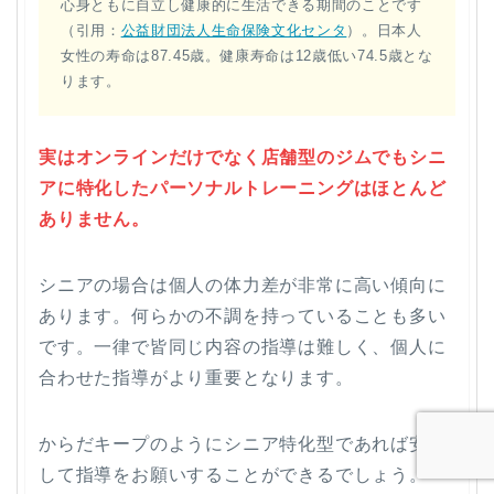
心身ともに自立し健康的に生活できる期間のことです
（引用：
公益財団法人生命保険文化センタ
）。日本人
女性の寿命は87.45歳。健康寿命は12歳低い74.5歳とな
ります。
実はオンラインだけでなく店舗型のジムでもシニ
アに特化したパーソナルトレーニングはほとんど
ありません。
シニアの場合は個人の体力差が非常に高い傾向に
あります。何らかの不調を持っていることも多い
です。一律で皆同じ内容の指導は難しく、個人に
合わせた指導がより重要となります。
からだキープのようにシニア特化型であれば安心
して指導をお願いすることができるでしょう。