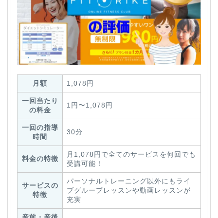
月額
1,078円
一回当たり
1円〜1,078円
の料金
一回の指導
30分
時間
月1,078円で全てのサービスを何回でも
料金の特徴
受講可能！
パーソナルトレーニング以外にもライ
サービスの
ブグループレッスンや動画レッスンが
特徴
充実
産前・産後