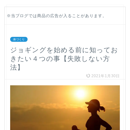
※当ブログでは商品の広告が入ることがあります。
体づくり
ジョギングを始める前に知ってお
きたい４つの事【失敗しない方
法】
2021年1月30日