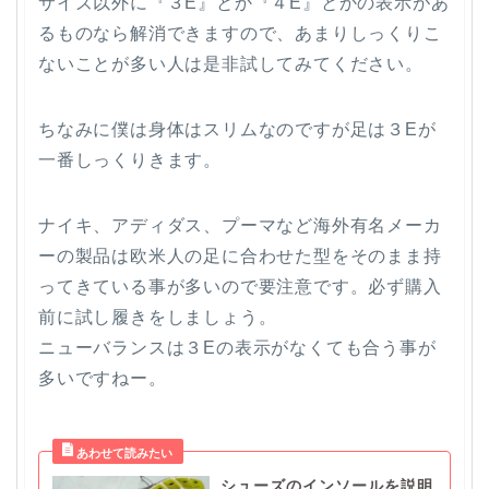
サイズ以外に『３E』とか『４E』とかの表示があ
るものなら解消できますので、あまりしっくりこ
ないことが多い人は是非試してみてください。
ちなみに僕は身体はスリムなのですが足は３Eが
一番しっくりきます。
ナイキ、アディダス、プーマなど海外有名メーカ
ーの製品は欧米人の足に合わせた型をそのまま持
ってきている事が多いので要注意です。必ず購入
前に試し履きをしましょう。
ニューバランスは３Eの表示がなくても合う事が
多いですねー。
シューズのインソールを説明