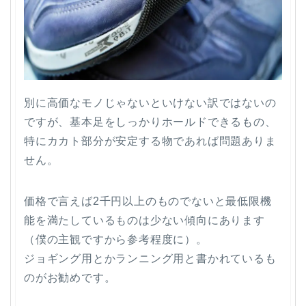
別に高価なモノじゃないといけない訳ではないの
ですが、基本足をしっかりホールドできるもの、
特にカカト部分が安定する物であれば問題ありま
せん。
価格で言えば2千円以上のものでないと最低限機
能を満たしているものは少ない傾向にあります
（僕の主観ですから参考程度に）。
ジョギング用とかランニング用と書かれているも
のがお勧めです。