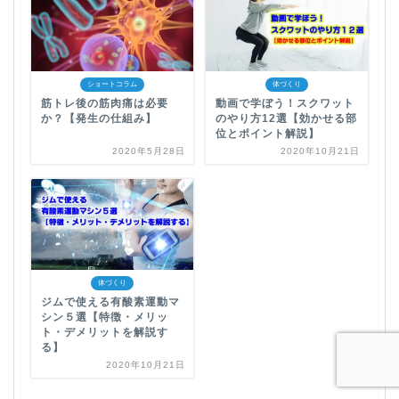
ショートコラム
体づくり
筋トレ後の筋肉痛は必要
動画で学ぼう！スクワット
か？【発生の仕組み】
のやり方12選【効かせる部
位とポイント解説】
2020年5月28日
2020年10月21日
体づくり
ジムで使える有酸素運動マ
シン５選【特徴・メリッ
ト・デメリットを解説す
る】
2020年10月21日