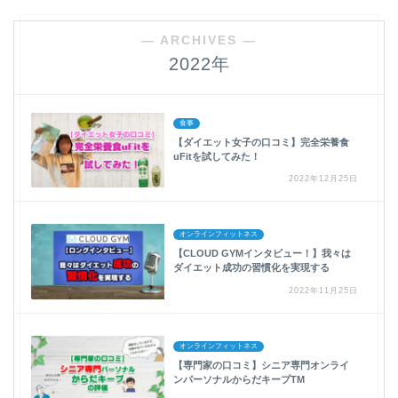
― ARCHIVES ―
2022年
食事
【ダイエット女子の口コミ】完全栄養食
uFitを試してみた！
2022年12月25日
オンラインフィットネス
【CLOUD GYMインタビュー！】我々は
ダイエット成功の習慣化を実現する
2022年11月25日
オンラインフィットネス
【専門家の口コミ】シニア専門オンライ
ンパーソナルからだキープTM