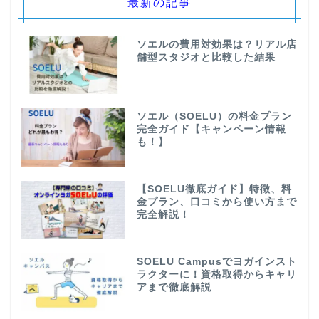
最新の記事
ソエルの費用対効果は？リアル店
舗型スタジオと比較した結果
ソエル（SOELU）の料金プラン
完全ガイド【キャンペーン情報
も！】
【SOELU徹底ガイド】特徴、料
金プラン、口コミから使い方まで
完全解説！
SOELU Campusでヨガインスト
ラクターに！資格取得からキャリ
アまで徹底解説