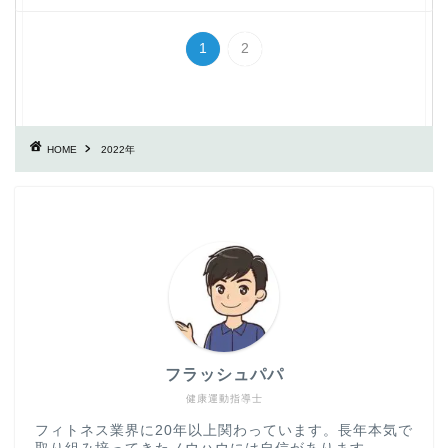
1
2
HOME
2022年
フラッシュパパ
健康運動指導士
フィトネス業界に20年以上関わっています。長年本気で