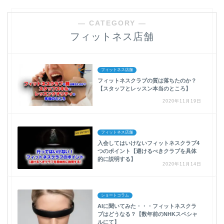
― CATEGORY ―
フィットネス店舗
フィットネス店舗
フィットネスクラブの質は落ちたのか？
【スタッフとレッスン本当のところ】
2020年11月19日
フィットネス店舗
入会してはいけないフィットネスクラブ4
つのポイント【避けるべきクラブを具体
的に説明する】
2020年11月14日
ショートコラム
AIに聞いてみた・・・フィットネスクラ
ブはどうなる？【数年前のNHKスペシャ
ルにて】