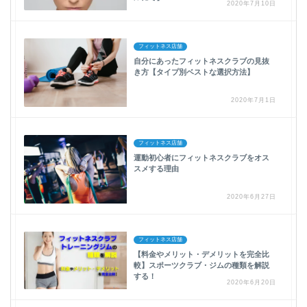
2020年7月10日
フィットネス店舗
自分にあったフィットネスクラブの見抜
き方【タイプ別ベストな選択方法】
2020年7月1日
フィットネス店舗
運動初心者にフィットネスクラブをオス
スメする理由
2020年6月27日
フィットネス店舗
【料金やメリット・デメリットを完全比
較】スポーツクラブ・ジムの種類を解説
する！
2020年6月20日