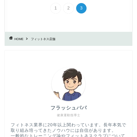
1
2
3
HOME
フィットネス店舗
フラッシュパパ
健康運動指導士
フィトネス業界に20年以上関わっています。長年本気で
取り組み培ってきたノウハウには自信があります。
一般的なトレーニング論やフィットネスクラブについて