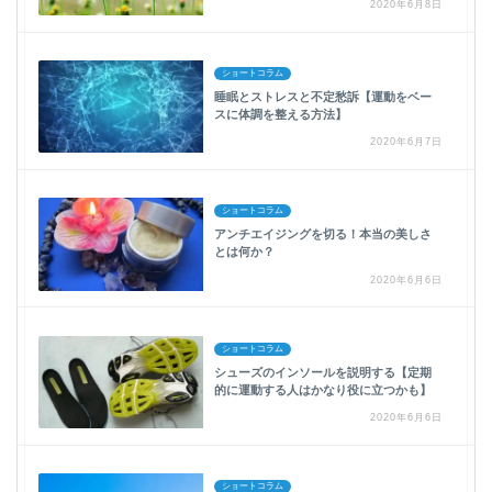
2020年6月8日
ショートコラム
睡眠とストレスと不定愁訴【運動をベー
スに体調を整える方法】
2020年6月7日
ショートコラム
アンチエイジングを切る！本当の美しさ
とは何か？
2020年6月6日
ショートコラム
シューズのインソールを説明する【定期
的に運動する人はかなり役に立つかも】
2020年6月6日
ショートコラム