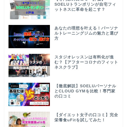
SOELUトランポリンが自宅フィ
ットネスに革命を起こす？
あなたの理想を叶える！パーソナ
ルトレーニングジムの魅力と選び
方
スタジオレッスンは有料化が進
む？【アフターコロナのフィット
ネスクラブ】
【徹底解説】SOELUパーソナル
とCLOUD GYMを比較！専門家
の口コミ
【ダイエット女子の口コミ】完全
栄養食uFitを試してみた！