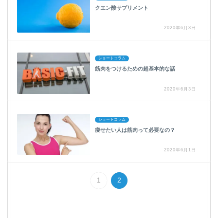
クエン酸サプリメント
2020年6月3日
ショートコラム
筋肉をつけるための超基本的な話
2020年6月3日
ショートコラム
痩せたい人は筋肉って必要なの？
2020年6月1日
1
2