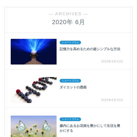
― ARCHIVES ―
2020年 6月
ショートコラム
記憶力を高めるための超シンプルな方法
2020年6月12日
ショートコラム
ダイエットの愚痴
2020年6月12日
ショートコラム
腸内にあるお花畑を豊かにして生活を豊
かにする