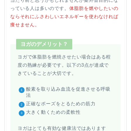
当たり前と思うかもしれませんが案外盲目的にな
っている人は多いのです。
体脂肪を燃やしたいの
ならそれにふさわしいエネルギーを使わなければ
痩せません。
ヨガのデメリット？
ヨガで体脂肪を燃焼させたい場合はある程
度の熟練が必要です。以下の3点が達成で
きていることが大切です。
酸素を取り込み血流を促進させる呼吸
法
正確なポーズをとるための筋力
大きく動くための柔軟性
ヨガはとても有効な健康法ではあります