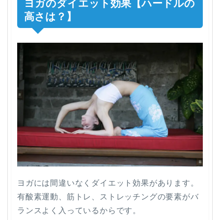
ヨガのダイエット効果【ハードルの
高さは？】
ヨガには間違いなくダイエット効果があります。
有酸素運動、筋トレ、ストレッチングの要素がバ
ランスよく入っているからです。