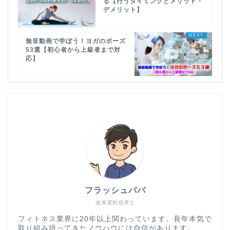
る【行うタイミングとメリット・
デメリット】
無音動画で学ぼう！ヨガのポーズ
53選【初心者から上級者まで対
応】
フラッシュパパ
健康運動指導士
フィトネス業界に20年以上関わっています。長年本気で
取り組み培ってきたノウハウには自信があります。