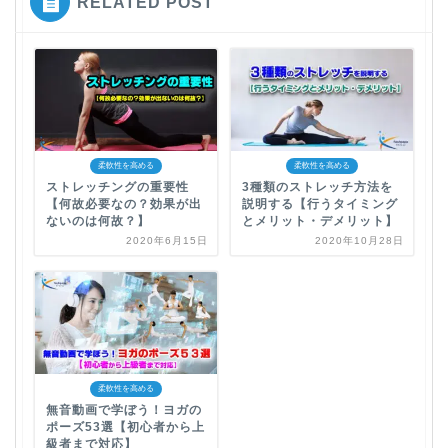
RELATED POST
柔軟性を高める
柔軟性を高める
ストレッチングの重要性
3種類のストレッチ方法を
【何故必要なの？効果が出
説明する【行うタイミング
ないのは何故？】
とメリット・デメリット】
2020年6月15日
2020年10月28日
柔軟性を高める
無音動画で学ぼう！ヨガの
ポーズ53選【初心者から上
級者まで対応】