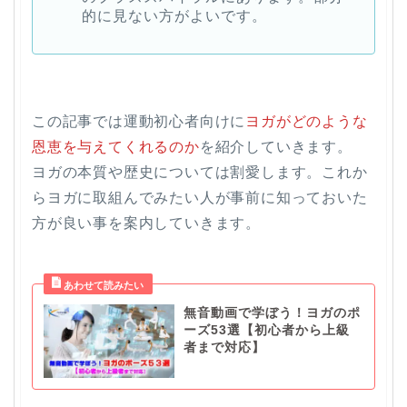
的に見ない方がよいです。
この記事では運動初心者向けに
ヨガがどのような
恩恵を与えてくれるのか
を紹介していきます。
ヨガの本質や歴史については割愛します。これか
らヨガに取組んでみたい人が事前に知っておいた
方が良い事を案内していきます。
無音動画で学ぼう！ヨガのポ
ーズ53選【初心者から上級
者まで対応】