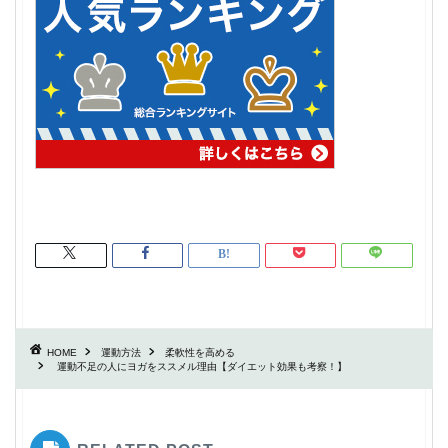
HOME
運動方法
柔軟性を高める
運動不足の人にヨガをススメル理由【ダイエット効果も考察！】