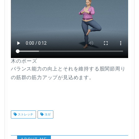
木のポーズ
バランス能力の向上とそれを維持する股関節周り
の筋群の筋力アップが見込めます。
ストレッチ
ヨガ